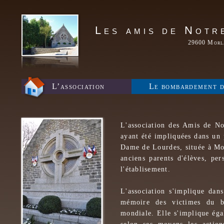
Les amis de Notr
29600 Morla
L’association
Le bombardement d
L'association des Amis de N
ayant été impliquées dans un 
Dame de Lourdes, située à Mor
anciens parents d'élèves, pe
l'établisement.
L'association s'implique dan
mémoire des victimes du b
mondiale. Elle s'implique éga